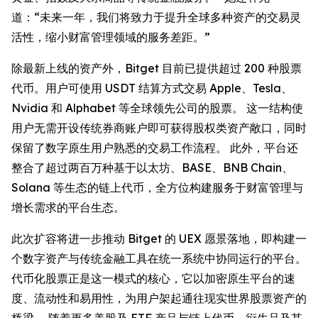
道：“未来一年，我们将致力于提升全球多种资产的交易灵
活性，缩小财富管理领域的服务差距。”
除最新上线的资产外，Bitget 目前已提供超过 200 种股票
代币。用户可使用 USDT 结算方式交易 Apple、Tesla、
Nvidia 和 Alphabet 等全球领先公司的股票。 这一结构使
用户无需开设传统券商账户即可获得股权类资产敞口，同时
保留了数字原生用户熟悉的交易工作流程。 此外，平台还
整合了超过两百万种基于以太坊、BASE、BNB Chain、
Solana 等生态的链上代币，全方位构建服务于财富管理与
增长需求的平台生态。
此次扩容将进一步推动 Bitget 的 UEX 愿景落地，即构建一
个数字资产与传统金融工具在统一系统中协同运行的平台。
代币化股票正是这一模式的核心，它以加密原生平台的速
度、流动性和易用性，为用户架起通往现实世界股票资产的
桥梁。 随着更多美股及 ETF 产品与链上代币、衍生品及其