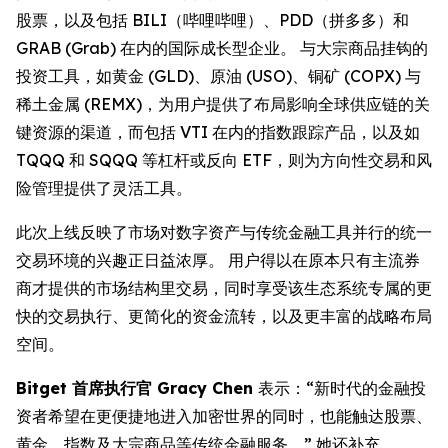
股票，以及包括 BILI（哔哩哔哩）、PDD（拼多多）和
GRAB (Grab) 在内的国际成长型企业。 与大宗商品挂钩的
投资工具，如黄金 (GLD)、原油 (USO)、铜矿 (COPX) 与
稀土金属 (REMX)，为用户提供了布局影响全球供应链的关
键资源的渠道，而包括 VTI 在内的指数跟踪产品，以及如
TQQQ 和 SQQQ 等杠杆或反向 ETF，则为方向性交易和风
险管理提供了灵活工具。
此次上线反映了市场对数字资产与传统金融工具并行的统一
交易环境的兴趣正日益浓厚。 用户得以在原本只有主流券
商才提供的市场结构里交易，同时享受该生态系统专属的更
快的交易执行、更简化的资金流转，以及更丰富的战略布局
空间。
Bitget 首席执行官 Gracy Chen
表示：“新时代的金融投
资者希望在更便捷地进入加密世界的同时，也能触达股票、
黄金、指数及大宗商品等传统金融服务。” 她还补充