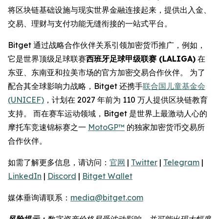
将区块链基础设施与现实世界金融连接起来，提供出入金、
交易、理财与支付功能无缝衔接的一站式平台。
Bitget 通过战略合作伙伴关系引领加密货币推广，例如，
它是世界顶级足球联赛
西班牙足球甲级联赛 (LALIGA)
在
东亚、东南亚和拉美市场的官方加密交易合作伙伴。 为了
配合其全球影响力战略，Bitget 还携手
联合国儿童基金会
(UNICEF)
，计划在 2027 年前为 110 万人提供区块链教育
支持。 而在赛车运动领域，Bitget 是世界上最激动人心的
摩托车竞速锦标赛之一
MotoGP™
的独家加密货币交易所
合作伙伴。
如需了解更多信息，请访问：
官网
|
Twitter
|
Telegram
|
LinkedIn
|
Discord
|
Bitget Wallet
媒体垂询请联系：
media@bitget.com
风险提示：
数字资产价格易受波动影响，并可能出现大幅度