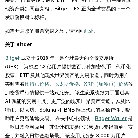
他资产类别同台亮相，Bitget UEX 正为全球交易的下一个
发展阶段树立标杆。
如需开启您的股票交易之旅，请访问
此处
。
关于 Bitget
Bitget
成立于 2018 年，是全球最大的全景交易所
(UEX)，为超过 1.2 亿用户提供数百万种加密代币、代币化
股票、ETF 及其他现实世界资产的交易渠道，同时为用户
实时查看
比特币价格
、
以太坊价格
、
XRP（瑞波币）价格
等
加密货币行情提供一站式服务。 该生态系统致力于通过其
AI 赋能的交易工具、更广泛的现实世界资产渠道，以及比
特币、以太坊、Solana 和 BNB 链上代币的互操作性，帮
助用户更智能地交易。 在去中心化领域，
Bitget Wallet
是
一款日常金融应用，其设计初衷是让加密货币变得简单、安
全，并融入日常金融场景。 该应用服务超 8,000 万用户，