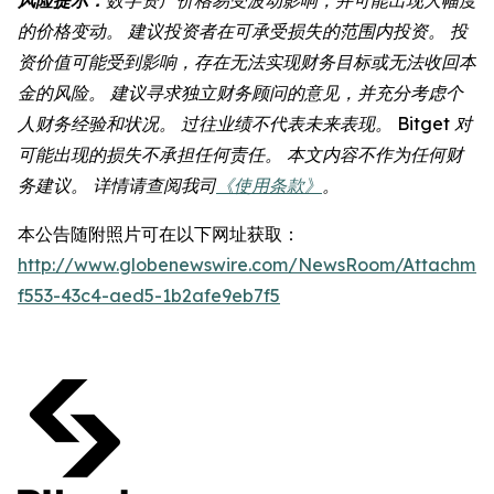
的价格变动。 建议投资者在可承受损失的范围内投资。 投
资价值可能受到影响，存在无法实现财务目标或无法收回本
金的风险。 建议寻求独立财务顾问的意见，并充分考虑个
人财务经验和状况。 过往业绩不代表未来表现。 Bitget 对
可能出现的损失不承担任何责任。 本文内容不作为任何财
务建议。 详情请查阅我司
《使用条款》
。
本公告随附照片可在以下网址获取：
http://www.globenewswire.com/NewsRoom/Attachmen
f553-43c4-aed5-1b2afe9eb7f5